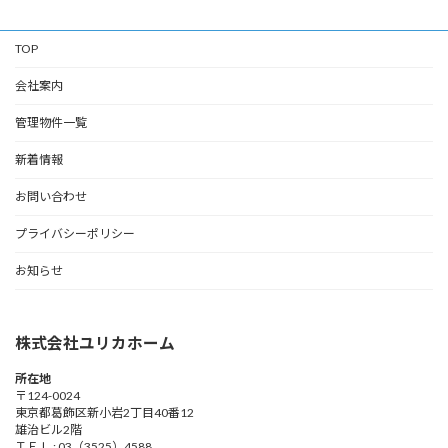
TOP
会社案内
管理物件一覧
新着情報
お問い合わせ
プライバシーポリシー
お知らせ
株式会社ユリカホーム
所在地
〒124-0024
東京都葛飾区新小岩2丁目40番12
雄治ビル2階
ＴＥＬ : 03（3525）4588